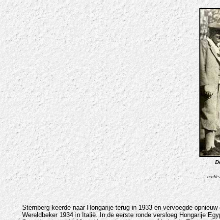
D
rechts
Sternberg keerde naar Hongarije terug in 1933 en vervoegde opnieuw 
Wereldbeker 1934 in Italië. In de eerste ronde versloeg Hongarije Egy