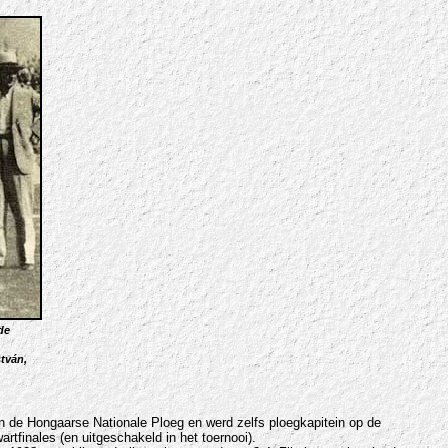
de
stván,
n de Hongaarse Nationale Ploeg en werd zelfs ploegkapitein op de
rtfinales (en uitgeschakeld in het toernooi).