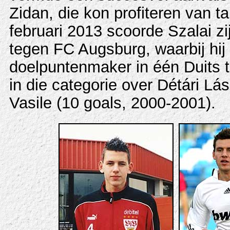
Zidan, die kon profiteren van 
februari 2013 scoorde Szalai z
tegen FC Augsburg, waarbij hi
doelpuntenmaker in één Duits to
in die categorie over Détári Lá
Vasile (10 goals, 2000-2001).