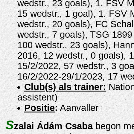
wedstr., 23 goals), 1. FSV M
15 wedstr., 1 goal), 1. FSV 
wedstr., 20 goals), FC Schal
wedstr., 7 goals), TSG 1899
100 wedstr., 23 goals), Hann
2016, 12 wedstr., 0 goals), 
15/2/2022, 57 wedstr., 3 goa
16/2/2022-29/1/2023, 17 weds
Club(s) als trainer:
Nation
assistent)
Positie
:
Aanvaller
S
zalai Ádám
Csaba
begon met