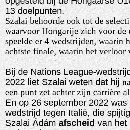
opgesteld bij de Hongaarse U1
13 doelpunten.
Szalai behoorde ook tot de select
waarvoor Hongarije zich voor de e
speelde er 4 wedstrijden, waarin 
achtste finale, waarin het verloor 
Bij de Nations League-wedstrij
2022 liet Szalai weten dat hij
na
een punt zet achter zijn carrière al
En op 26 september 2022 was 
wedstrijd tegen Italië, die spi
Szalai Ádám
afscheid
van het 