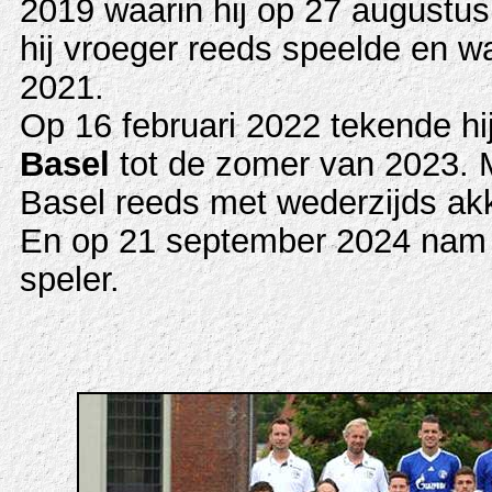
2019 waarin hij op 27 augustu
hij vroeger reeds speelde en w
2021.
Op 16 februari 2022 tekende hi
Basel
tot de zomer van 2023. Ma
Basel reeds met wederzijds ak
En op 21 september 2024 nam h
speler.