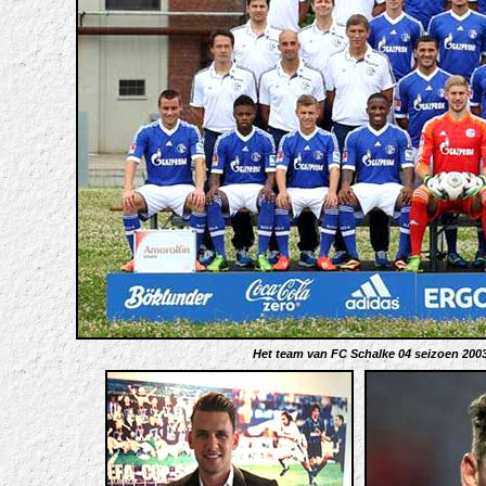
H
et team van FC Schalke 04 seizoen 2003