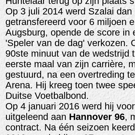
Huntelaar terug op zijn plaats 
Op 3 juli 2014 werd Szalai dan
getransfereerd voor 6 miljoen e
Augsburg, opende de score in 
'Speler van de dag' verkozen. 
90ste minuut van de wedstrijd
eerste maal van zijn carrière, 
gestuurd, na een overtreding te
Arena. Hij kreeg toen twee sp
Duitse Voetbalbond.
Op 4 januari 2016 werd hij voo
uitgeleend aan
Hannover 96
, 
contract. Na één seizoen keerd