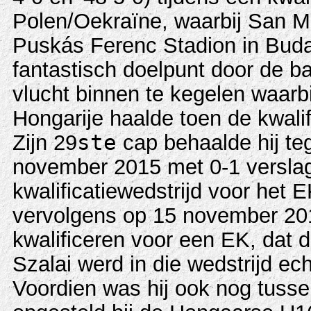
Polen/Oekraïne, waarbij San Ma
Puskás Ferenc Stadion in Buda
fantastisch doelpunt door de ba
vlucht binnen te kegelen waarbi
Hongarije haalde toen de kwalifi
Zijn 29
ste
cap behaalde hij te
november 2015 met 0-1 verslage
kwalificatiewedstrijd voor het 
vervolgens op 15 november 201
kwalificeren voor een EK, dat d
Szalai werd in die wedstrijd ech
Voordien was hij ook nog tuss