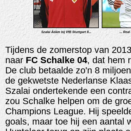
Szalai Ádám bij VfB Stuttgart II...
... Real
Tijdens de zomerstop van 2013
naar
FC Schalke 04
, dat hem r
De club betaalde zo'n 8 miljoe
de gekwetste Nederlanse Klaas
Szalai ondertekende een contrac
zou Schalke helpen om de groe
Champions League. Hij speelde 
goals, maar toe hij een aantal