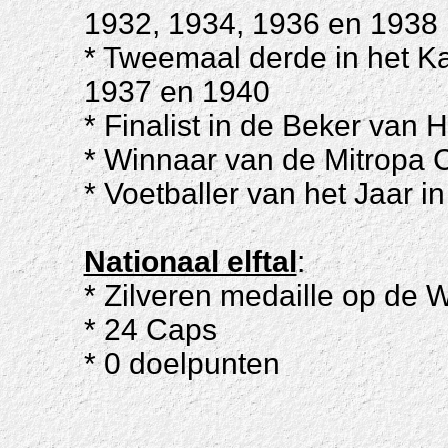
1932, 1934, 1936 en 1938
* Tweemaal derde in het K
1937 en 1940
* Finalist in de Beker van 
* Winnaar van de Mitropa 
* Voetballer van het Jaar i
Nationaal elftal
:
* Zilveren medaille op de 
* 24 Caps
* 0 doelpunten