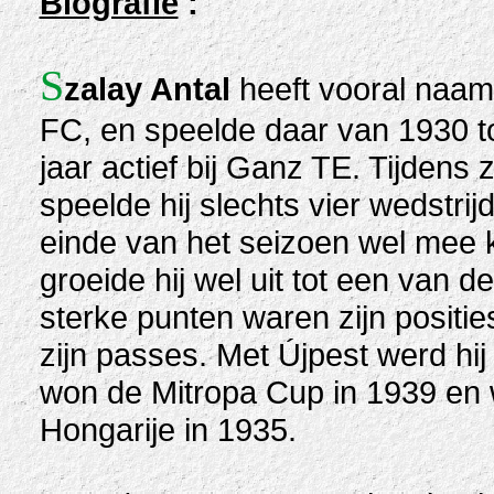
Biografie
:
S
zalay Antal
heeft vooral naam 
FC, en speelde daar van 1930 t
jaar actief bij Ganz TE. Tijdens 
speelde hij slechts vier wedstri
einde van het seizoen wel mee 
groeide hij wel uit tot een van 
sterke punten waren zijn positie
zijn passes. Met Újpest werd hi
won de Mitropa Cup in 1939 en 
Hongarije in 1935.