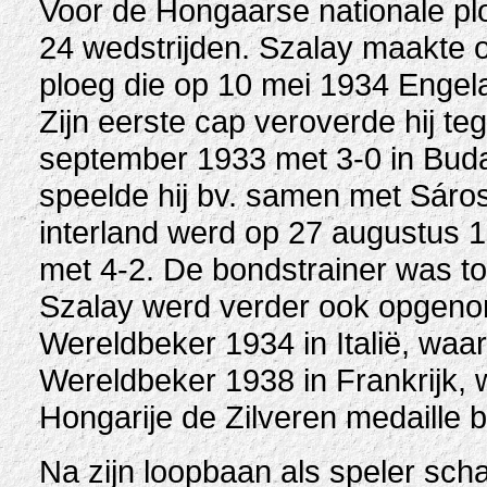
Voor de Hongaarse nationale pl
24 wedstrijden. Szalay maakte 
ploeg die op 10 mei 1934 Engel
Zijn eerste cap veroverde hij te
september 1933 met 3-0 in Buda
speelde hij bv. samen met Sáros
interland werd op 27 augustus 
met 4-2. De bondstrainer was to
Szalay werd verder ook opgenom
Wereldbeker 1934 in Italië, waar
Wereldbeker 1938 in Frankrijk, w
Hongarije de Zilveren medaille 
Na zijn loopbaan als speler scha