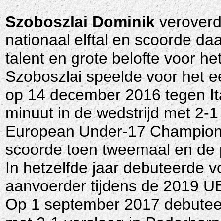
Szoboszlai Dominik
veroverd
nationaal elftal en scoorde daa
talent en grote belofte voor he
Szoboszlai speelde voor het e
op 14 december 2016 tegen Ita
minuut in de wedstrijd met 2-
European Under-17 Championshi
scoorde toen tweemaal en de 
In hetzelfde jaar debuteerde v
aanvoerder tijdens de 2019 
Op 1 september 2017 debuteer