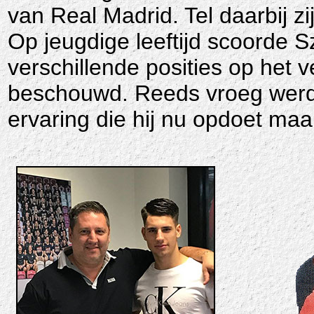
van Real Madrid.
Tel daarbij z
Op jeugdige leeftijd scoorde Sz
verschillende posities op het v
beschouwd.
Reeds vroeg werd
ervaring die hij nu opdoet maak