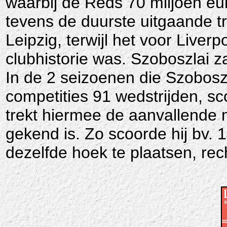
waarbij de Reds 70 miljoen eur
tevens de duurste uitgaande t
Leipzig, terwijl het voor Liver
clubhistorie was. Szoboszlai 
In de 2 seizoenen die Szoboszla
competities 91 wedstrijden, sc
trekt hiermee de aanvallende m
gekend is. Zo scoorde hij bv. 1
dezelfde hoek te plaatsen, rec