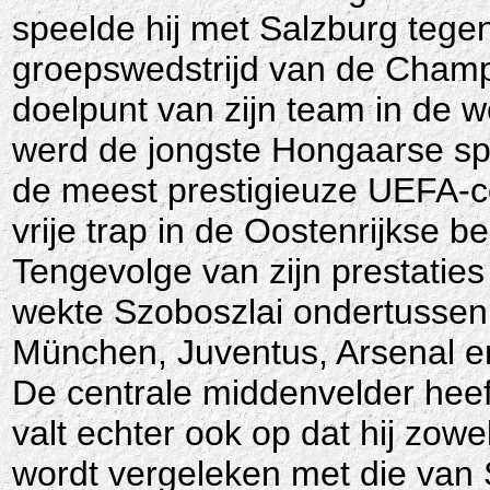
speelde hij met Salzburg tege
groepswedstrijd van de Cham
doelpunt van zijn team in de 
werd de jongste Hongaarse spe
de meest prestigieuze UEFA-c
vrije trap in de Oostenrijkse 
Tengevolge van zijn prestatie
wekte Szoboszlai ondertussen
München, Juventus, Arsenal en
De centrale middenvelder heeft
valt echter ook op dat hij zowel 
wordt vergeleken met die van 