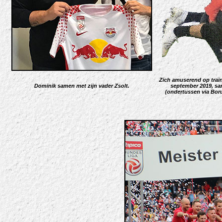
Zich amuserend op train
Dominik samen met zijn vader Zsolt.
september 2019, sam
(ondertussen via Bor