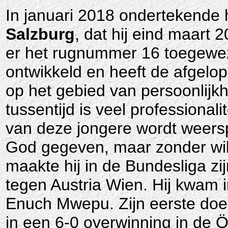
In januari 2018 ondertekende h
Salzburg
, dat hij eind maart 
er het rugnummer 16 toegeweze
ontwikkeld en heeft de afgel
op het gebied van persoonlijkh
tussentijd is veel professiona
van deze jongere wordt weerspi
God gegeven, maar zonder wil 
maakte hij in de Bundesliga zi
tegen Austria Wien. Hij kwam 
Enuch Mwepu. Zijn eerste doel
in een 6-0 overwinning in d