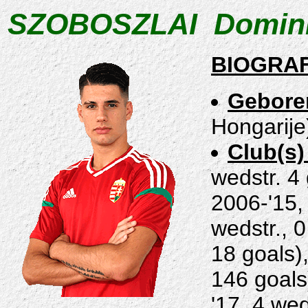
SZOBOSZLAI Domin
BIOGRAF
Gebore
Hongarije
Club(s)
wedstr. 4
2006-'15, 
wedstr., 
18 goals)
146 goals
'17, 4 wed