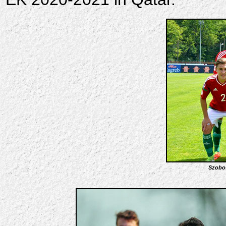
Szobos