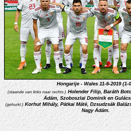
Hongarije - Wales 11-6-2019 (1-0
Holender Filip, Baráth Boto
(staande van links naar rechts:)
Ádám, Szoboszlai Dominik en Gulácsi
Korhut Mihály, Pátkai Máté, Dzsudzsák Baláz
(gehurkt:)
Nagy Ádám.