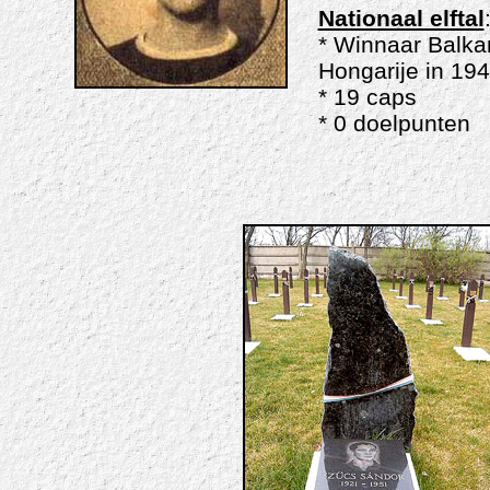
Nationaal elftal
* Winnaar Balk
Hongarije in 19
* 19 caps
* 0 doelpunten