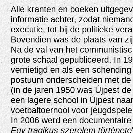
Alle kranten en boeken uitgegeve
informatie achter, zodat nieman
executie, tot bij de politieke ver
Bovendien was de plaats van zijn
Na de val van het communistisc
grote schaal gepubliceerd. In 19
vernietigd en als een schending
postuum onderscheiden met de tit
(in de jaren 1950 was Újpest de 
een lagere school in Újpest naar
voetbaltoernooi voor jeugdspeler
In 2006 werd een documentaire fi
Egy tragikus szerelem története