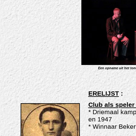
Een opname uit het tone
ERELIJST
:
Club als spele
* Driemaal kamp
en 1947
* Winnaar Beker