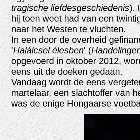
tragische liefdesgeschiedenis
).
hij toen weet had van een twint
naar het Westen te vluchten.
In een door de overheid gefinan
'
Halálcsel élesben
' (
Handelinge
opgevoerd in oktober 2012, wor
eens uit de doeken gedaan.
Vandaag wordt de eens verget
martelaar, een slachtoffer van he
was de enige Hongaarse voetbal