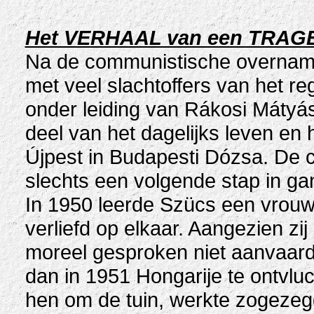
Het VERHAAL van een TRAG
Na de communistische overname 
met veel slachtoffers van het r
onder leiding van Rákosi Mátyás,
deel van het dagelijks leven e
Újpest in Budapesti Dózsa. De c
slechts een volgende stap in ga
In 1950 leerde Szücs een vrouw
verliefd op elkaar. Aangezien zi
moreel gesproken niet aanvaard
dan in 1951 Hongarije te ontvlu
hen om de tuin, werkte zogezeg