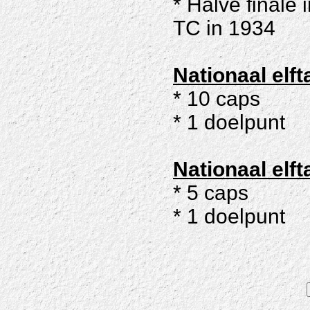
* Halve finale
TC in 1934
Nationaal elf
* 10 caps
* 1 doelpunt
Nationaal elft
* 5 caps
* 1 doelpunt