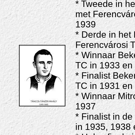
* Tweede in h
met Ferencvár
1939
* Derde in he
Ferencvárosi 
* Winnaar Bek
TC in 1933 en
* Finalist Bek
TC in 1931 en
* Winnaar Mit
1937
* Finalist in 
in 1935, 1938