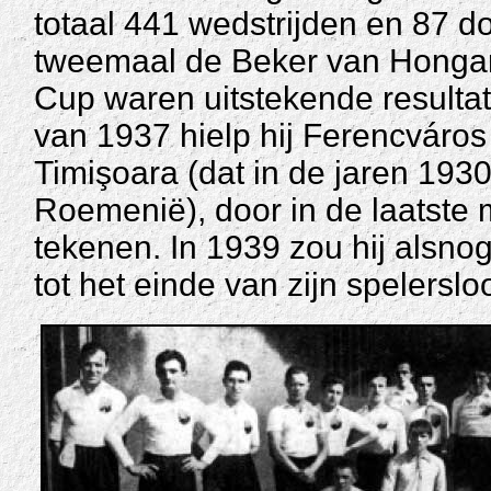
totaal 441 wedstrijden en 87 do
tweemaal de Beker van Hongari
Cup waren uitstekende resultate
van 1937 hielp hij Ferencváro
Timişoara (dat in de jaren 1930
Roemenië), door in de laatste
tekenen. In 1939 zou hij alsno
tot het einde van zijn spelersl