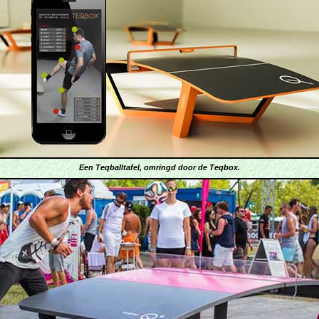
Een Teqballtafel, omringd door de Teqbox.