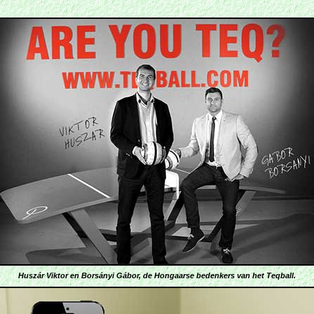
Huszár
Viktor
en Borsányi
Gábor
, de Hongaarse bedenkers van het Teqball.