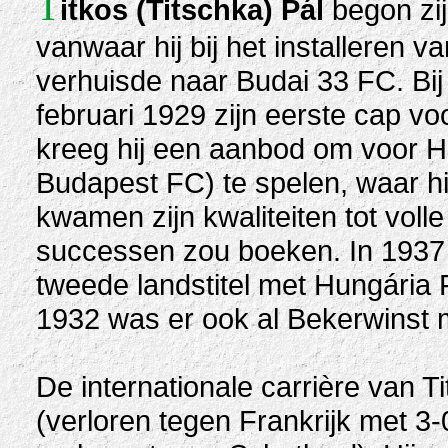
T
itkos
(Titschka)
Pál
begon zij
vanwaar hij bij het installeren 
verhuisde naar Budai 33 FC. Bij 
februari 1929 zijn eerste cap voo
kreeg hij een aanbod om voor H
Budapest FC) te spelen, waar hij
kwamen zijn kwaliteiten tot volle
successen zou boeken. In 1937 w
tweede landstitel met Hungária F
1932 was er ook al Bekerwinst 
De internationale carrière van Ti
(verloren tegen Frankrijk met 3