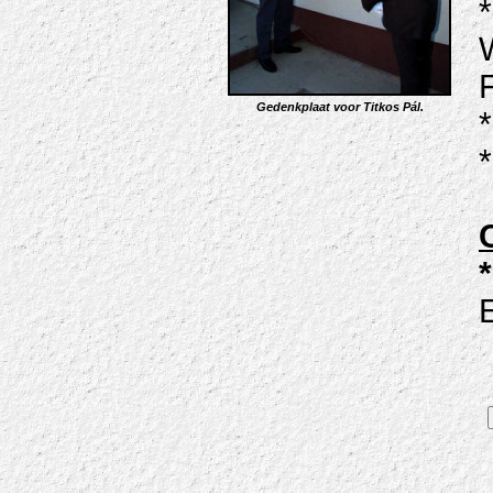
F
Gedenkplaat voor Titkos Pál.
*