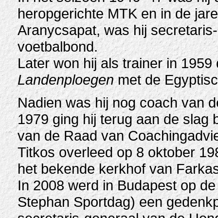
heropgerichte MTK en in de jare
Aranycsapat, was hij secretari
voetbalbond.
Later won hij als trainer in 1959
Landenploegen
met de Egyptisc
Nadien was hij nog coach van de
1979 ging hij terug aan de slag 
van de Raad van Coachingadvi
Titkos overleed op 8 oktober 1
het bekende kerkhof van Farkasr
In 2008 werd in Budapest op de 
Stephan Sportdag) een gedenkpl