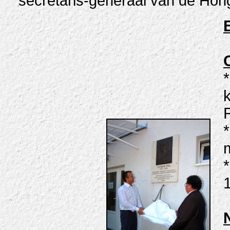
secretaris-generaal van de Hon
*