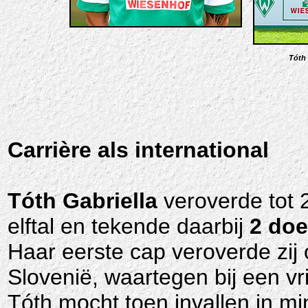
Tóth 
Carrière als international
Tóth Gabriella
veroverde tot 
elftal en tekende daarbij
2 doe
Haar eerste cap veroverde zij
Slovenië, waartegen bij een vr
Tóth mocht toen invallen in mi