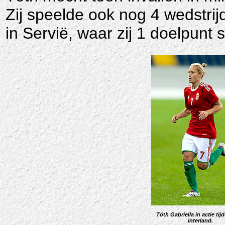
Zij speelde ook nog 4 wedstri
in Servië, waar zij 1 doelpunt 
Tóth Gabriella in actie tij
interland.