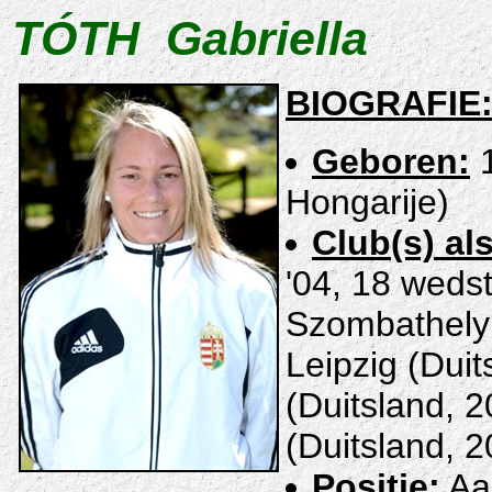
TÓTH Gabriella
BIOGRAFIE
Geboren:
1
Hongarije)
Club(s) als
'04, 18 wedst
Szombathely 
Leipzig (Duit
(Duitsland, 
(Duitsland, 2
Positie:
Aan