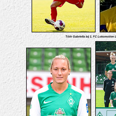
Tóth Gabriella bij 1. FC Lokomotive 