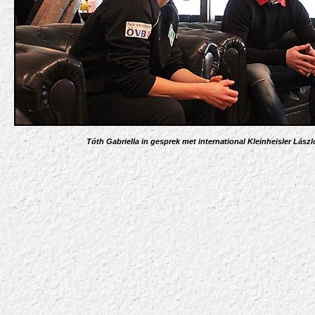
Tóth Gabriella in gesprek met international Kleinheisler Lászl