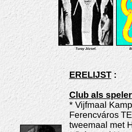
Turay József.
B
ERELIJST
:
Club als speler
* Vijfmaal Kamp
Ferencváros TE
tweemaal met H