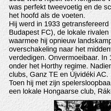
was perfekt tweevoetig en de s
het hoofd als de voeten.
Hij werd in 1933 getransfereer
Budapest FC), de lokale rivalen 
waarmee hij opnieuw landskampi
overschakeling naar het middenve
verdedigen. Onvermoeibaar. In 1
onder het Horthy regime. Nadien 
clubs, Ganz TE en Újvidéki AC.
Toen hij met zijn spelersloopbaan
een lokale Hongaarse club, Rák