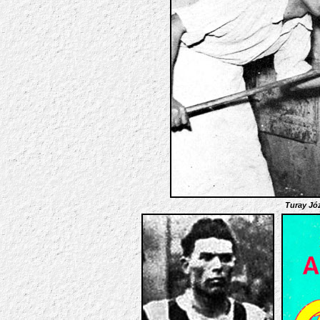
Turay Jó