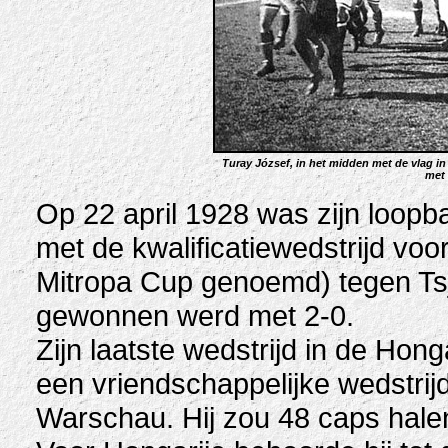
Turay József, in het midden met de vlag in
met 
Op 22 april 1928 was zijn loopb
met de kwalificatiewedstrijd vo
Mitropa Cup genoemd) tegen Tsj
gewonnen werd met 2-0.
Zijn laatste wedstrijd in de Hon
een vriendschappelijke wedstrij
Warschau. Hij zou 48 caps hale