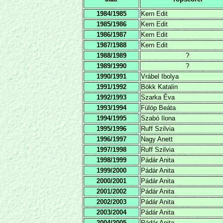
1984/1985
Kern Edit
1985/1986
Kern Edit
1986/1987
Kern Edit
1987/1988
Kern Edit
1988/1989
?
1989/1990
?
1990/1991
Vrábel Ibolya
1991/1992
Bökk Katalin
1992/1993
Szarka Éva
1993/1994
Fülöp Beáta
1994/1995
Szabó Ilona
1995/1996
Ruff Szilvia
1996/1997
Nagy Anett
1997/1998
Ruff Szilvia
1998/1999
Pádár Anita
1999/2000
Pádár Anita
2000/2001
Pádár Anita
2001/2002
Pádár Anita
2002/2003
Pádár Anita
2003/2004
Pádár Anita
2004/2005
Pádár Anita