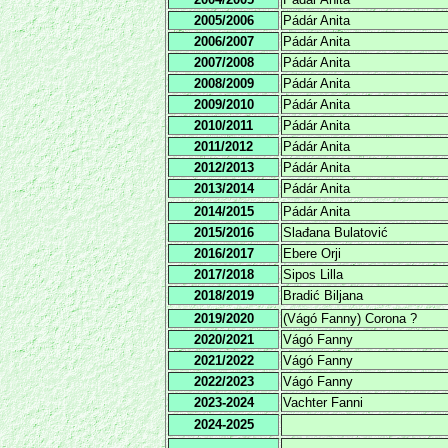
2005/2006
Pádár Anita
2006/2007
Pádár Anita
2007/2008
Pádár Anita
2008/2009
Pádár Anita
2009/2010
Pádár Anita
2010/2011
Pádár Anita
2011/2012
Pádár Anita
2012/2013
Pádár Anita
2013/2014
Pádár Anita
2014/2015
Pádár Anita
2015/2016
Slađana Bulatović
2016/2017
Ebere Orji
2017/2018
Sipos Lilla
2018/2019
Bradić Biljana
2019/2020
(Vágó Fanny) Corona ?
2020/2021
Vágó Fanny
2021/2022
Vágó Fanny
2022/2023
Vágó Fanny
2023-2024
Vachter Fanni
2024-2025