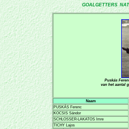
G
OALGETTERS NATIO
Puskás Feren
van het aantal 
Naam
PUSKÁS Ferenc
KOCSIS Sándor
SCHLOSSER-LAKATOS Imre
TICHY Lajos