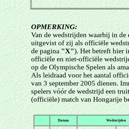
OPMERKING:
Van de wedstrijden waarbij in de 
uitgevist of zij als officiële w
de pagina
"X"
). Het betreft hie
officiële en niet-officiële wedstr
op de Olympische Spelen als amat
Als leidraad voor het aantal offi
van 3 september 2005 dienen. Im
spelers vóór de wedstrijd een trui
(officiële) match van Hongarije be
a
Datum
Wedstrijden