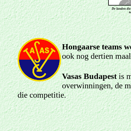
De landen di
t
Hongaarse teams wo
ook nog dertien maal 
Vasas Budapest
is m
overwinningen, de m
die competitie.