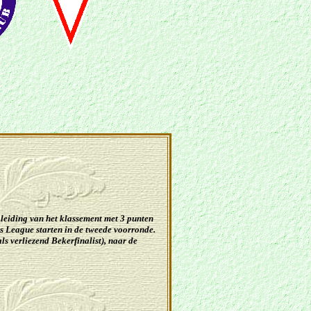
iding van het klassement met 3 punten
 League starten in de tweede voorronde.
ls verliezend Bekerfinalist), naar de