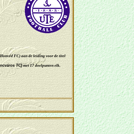
 Honvéd FC)
aan de leiding voor de titel
ncváros TC)
met 17 doelpunten elk
.