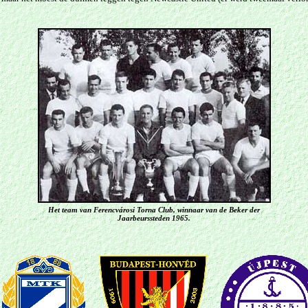
Het team van Ferencvárosi Torna Club, winnaar van de Beker der
Jaarbeurssteden 1965.