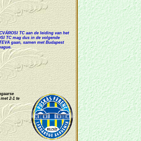
CVÁROSI TC aan de leiding van het
I TC mag dus in de volgende
-TEVA gaan, samen met Budapest
eague.
ngaarse
C
met 2-1 te