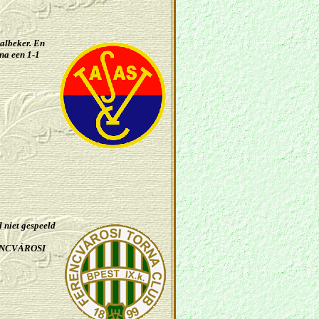
lbeker. En
na een 1-1
 niet gespeeld
ERENCVÁROSI