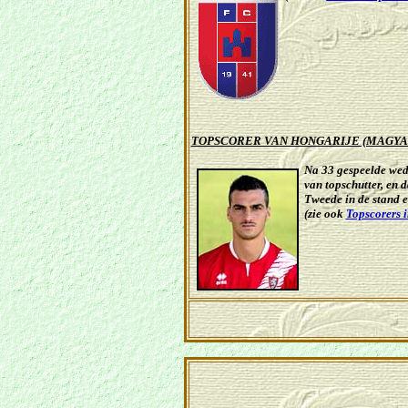
TOPSCORER VAN HONGARIJE (MAGYA
Na 33 gespeelde wed
van topschutter, en 
Tweede in de stand
e
(zie ook
Topscorers 