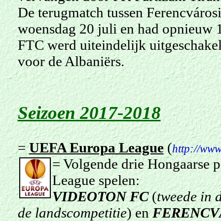
De terugmatch tussen Ferencvárosi
woensdag 20 juli en had opnieuw 1-
FTC werd uiteindelijk uitgeschake
voor de Albaniërs.
Seizoen 2017-2018
=
UEFA Europa League
(
http://www
= Volgende drie Hongaarse 
League spelen:
VIDEOTON FC
(
tweede in 
de landscompetitie
) en
FERENCV