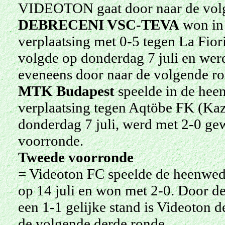
VIDEOTON gaat door naar de volg
DEBRECENI VSC-TEVA
won in 
verplaatsing met 0-5 tegen La Fior
volgde op donderdag 7 juli en w
eveneens door naar de volgende ro
MTK Budapest
speelde in de heen
verplaatsing tegen Aqtöbe FK (Kaz
donderdag 7 juli, werd met 2-0 g
voorronde.
Tweede voorronde
=
Videoton FC speelde de heenwedst
op 14 juli en won met 2-0. Door de 
een 1-1 gelijke stand is Videoton 
de volgende derde ronde.