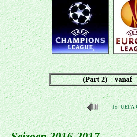
(Part 2) vanaf 
To UEFA Ch
Seizoen 2016-2017