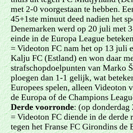
met 2-0 voorgestaan te hebben. Een
45+1ste minuut deed nadien het sp
Denemarken werd op 20 juli met 3-
einde in de Europa League beteken
= Videoton FC nam het op 13 juli 
Kalju FC (Estland) en won daar me
strafschopdoelpunten van Marko Šć
ploegen dan 1-1 gelijk, wat beteke
Europees spelen, alleen Videoton 
de Europa of de Champions Leagu
Derde voorronde
: (op donderdag 
= Videoton FC diende in de derde r
tegen het Franse FC Girondins de 