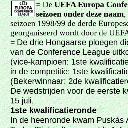
= De
UEFA Europa Confe
seizoen onder deze naam
,
seizoen 1998/99 de derde Europese
georganiseerd wordt door de UEF
De drie Hongaarse ploegen die 
=
van de Conference League uitk
(vice-kampioen: 1ste kwalificati
in de competitie: 1ste kwalifica
(Bekerwinnaar: 2de kwalificatie
De wedstrijden voor de eerste kw
15 juli.
1ste kwalificatieronde
In de heenronde kwam Puskás Ak