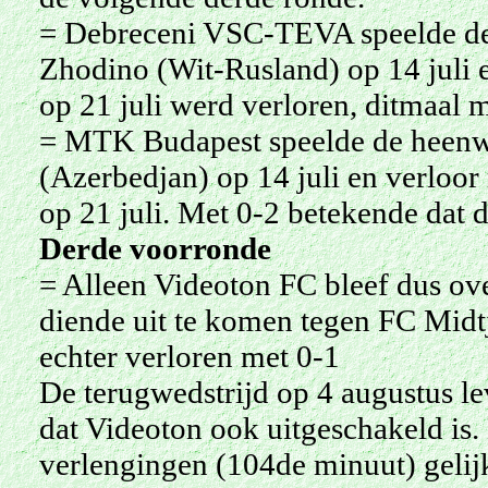
= Debreceni VSC-TEVA speelde de 
Zhodino (Wit-Rusland) op 14 juli 
op 21 juli werd verloren, ditmaal 
= MTK Budapest speelde de heenwe
(Azerbedjan) op 14 juli en verloor
op 21 juli. Met 0-2 betekende dat 
Derde voorronde
= Alleen Videoton FC bleef dus over
diende uit te komen tegen FC Midt
echter verloren met 0-1
De terugwedstrijd op 4 augustus le
dat Videoton ook uitgeschakeld is.
verlengingen (104de minuut) gelij