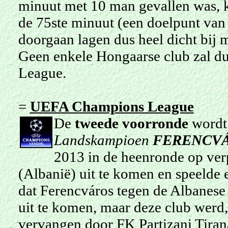
minuut met 10 man gevallen was, 
de 75ste minuut (een doelpunt van 
doorgaan lagen dus heel dicht bij 
Geen enkele Hongaarse club zal dus
League.
=
UEFA Champions League
De
tweede voorronde
wordt 
Landskampioen
FERENCVÁ
2013 in de heenronde op verp
(Albanië) uit te komen en speelde 
dat Ferencváros tegen de Albanes
uit te komen, maar deze club werd
vervangen door FK Partizani Tiran