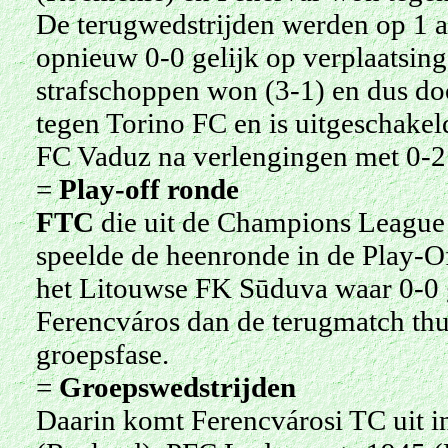
De terugwedstrijden werden op 1 
opnieuw 0-0 gelijk op verplaatsing
strafschoppen won (3-1) en dus do
tegen Torino FC en is uitgeschakel
FC Vaduz na verlengingen met 0-2 
=
Play-off ronde
FTC
die uit de Champions League
speelde de heenronde in de Play-Of
het Litouwse FK Sūduva waar 0-0 
Ferencváros dan de terugmatch thu
groepsfase.
=
Groepswedstrijden
Daarin komt Ferencvárosi TC uit