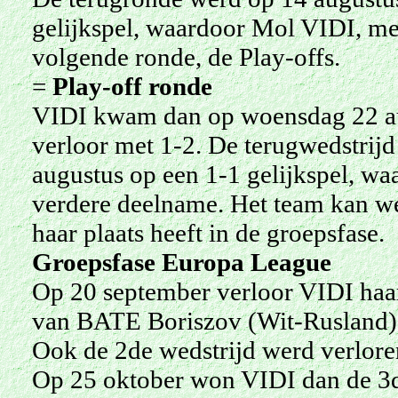
gelijkspel, waardoor Mol VIDI, met
volgende ronde, de Play-offs.
=
Play-off ronde
VIDI kwam dan op woensdag 22 aug
verloor met 1-2. De terugwedstrij
augustus op een 1-1 gelijkspel, w
verdere deelname. Het team kan we
haar plaats heeft in de groepsfase.
Groepsfase Europa League
Op 20 september verloor VIDI haar 
van BATE Boriszov (Wit-Rusland)
Ook de 2de wedstrijd werd verlore
Op 25 oktober won VIDI dan de 3d