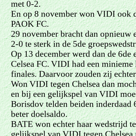
met 0-2.
En op 8 november won VIDI ook de
PAOK FC.
29 november bracht dan opnieuw 
2-0 te sterk in de 5de groepswedstr
Op 13 december werd dan de 6de en 
Celsea FC. VIDI had een minieme k
finales. Daarvoor zouden zij echte
Won VIDI tegen Chelsea dan moch
en bij een gelijkspel van VIDI moe
Borisdov telden beiden inderdaad 
beter doelsaldo.
BATE won echter haar wedstrijd t
gelijkspel van VIDI tegen Chelsea 