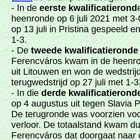
- In de
eerste kwalificatierond
heenronde op 6 juli 2021 met 3-
op 13 juli in Pristina gespeeld
1-3.
- De
tweede kwalificatieronde
Ferencváros kwam in de heenron
uit Litouwen en won de wedstrij
terugwedstrijd op 27 juli met 1-
- In die
derde kwalificatierond
op 4 augustus uit tegen Slavia P
De terugronde was voorzien voo
verloor. De totaalstand kwam du
Ferencváros dat doorgaat naar d