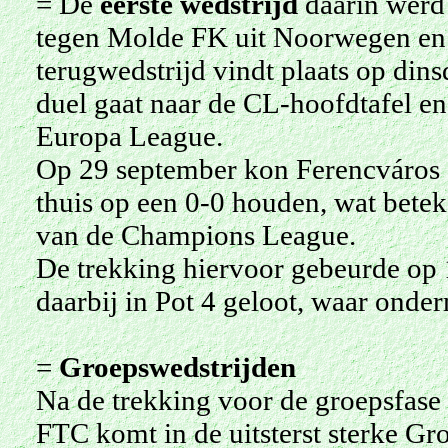
= De
eerste wedstrijd
daarin werd 
tegen Molde FK uit Noorwegen en e
terugwedstrijd vindt plaats op din
duel gaat naar de CL-hoofdtafel en
Europa League.
Op 29 september kon Ferencváros 
thuis op een 0-0 houden, wat bete
van de Champions League.
De trekking hiervoor gebeurde op 
daarbij in Pot 4 geloot, waar onde
=
Groepswedstrijden
Na de trekking voor de groepsfase 
FTC komt in de uitsterst sterke Gr