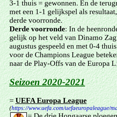
3-1 thuis = gewonnen. En de terug
met een 1-1 gelijkspel als resultaa
derde voorronde.
Derde
voorronde
: In de heenrond
gelijk op het veld van Dinamo Zag
augustus gespeeld en met 0-4 thuis
voor de Champions League beteken
naar de Play-Offs van de Europa L
Seizoen 2020-2021
=
UEFA Europa League
(
https://www.uefa.com/uefaeuropaleague/ma
= De drie Hongaarse ploegen