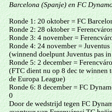
Barcelona (Spanje) en FC Dynamo
Ronde 1: 20 oktober = FC Barcelona
Ronde 2: 28 oktober = Ferencváros
Ronde 3: 4 november = Ferencváros
Ronde 4: 24 november = Juventus F
(winnend doelpunt Juventus pas in
Ronde 5: 2 december = Ferencváros
(FTC dient nu op 8 dec te winnen
de Europa League)
Ronde 6:
8 december = FC Dynamo 
0
Door de wedstrijd tegen FC Dynamo
avontuur van Ferenvárosi TC beëi