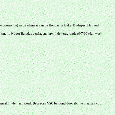
e voorronde) en de winnaar van de Hongaarse Beker
Budapest Honvéd
) met 1-0 door Haladás verslagen, terwijl de terugronde (9/7/09) dan weer
aal in vier jaar, wordt
Debrecen VSC
beloond door zich te plaatsen voor