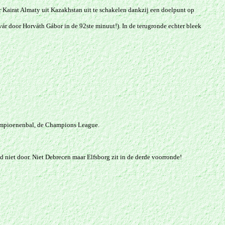
 Kairat Almaty uit Kazakhstan uit te schakelen dankzij een doelpunt op
ár door Horváth Gábor in de 92ste minuut!). In de terugronde echter bleek
ampioenenbal, de Champions League.
 niet door. Niet Debrecen maar Elfsborg zit in de derde voorronde!