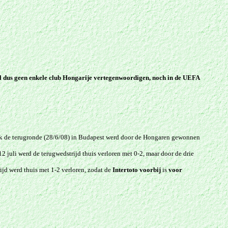
l dus g
een enkele club Hongarije vertegenwoordigen, noch in de UEFA
ok de terugronde (28/6/08) in Budapest werd door de Hongaren gewonnen
juli werd de terugwedstrijd thuis verloren met 0-2, maar door de drie
ijd werd thuis met 1-2 verloren, zodat de
Intertoto voorbij
is
voor