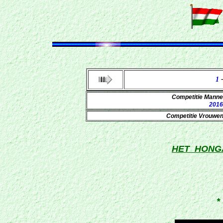
1
Competitie Mann
2016
Competitie Vrouwe
HET HONG
*