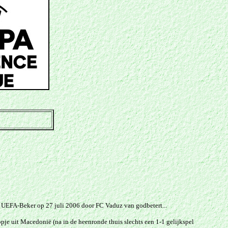
de UEFA-Beker
op 27 juli 2006 door FC Vaduz van godbetert...
e uit Macedonië (na in de heenronde thuis slechts een 1-1 gelijkspel