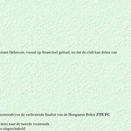
utant Debrecen, vooral op financieel gebied, nu dat de club kan delen van
voorronde) en de verliezende finalist van de Hongaarse Beker
ZTE FC
 door naar de tweede voorronde.
s uitgeschakeld.