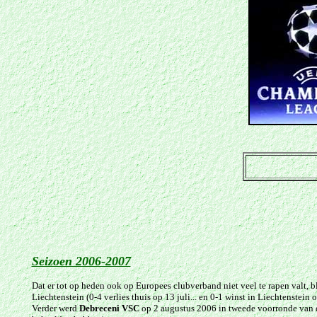
Seizoen 2006-2007
Dat er tot op heden ook op Europees clubverband niet veel te rapen valt, bl
Liechtenstein (0-4 verlies thuis op 13 juli... en 0-1 winst in Liechtenstein o
Verder werd
Debreceni VSC
op 2 augustus 2006 in tweede voorronde van d