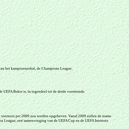
an het kampioenenbal, de Champions League.
e UEFA Beker is, in tegendeel tot de derde voorrronde.
t toernooi per 2009 zou worden opgeheven. Vanaf 2009 zullen de teams
Europa League, een samenvoeging van de UEFA Cup en de UEFA Intertoto