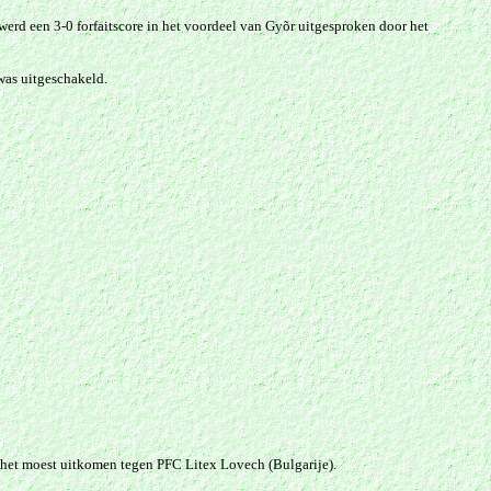
erd een 3-0 forfaitscore in het voordeel van Gyõr uitgesproken door het
was uitgeschakeld.
 het moest uitkomen tegen PFC Litex Lovech (Bulgarije).