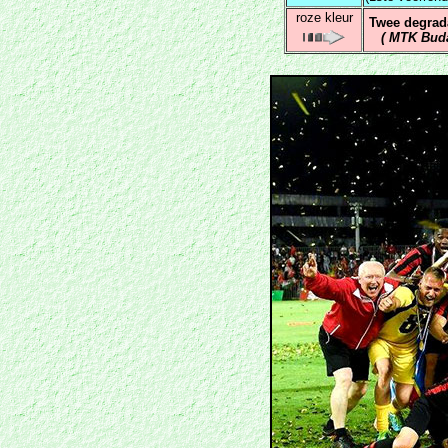
roze kleur
Twee degrada
(
MTK Bud