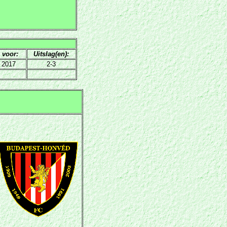
 voor:
Uitslag(en):
 2017
2-3