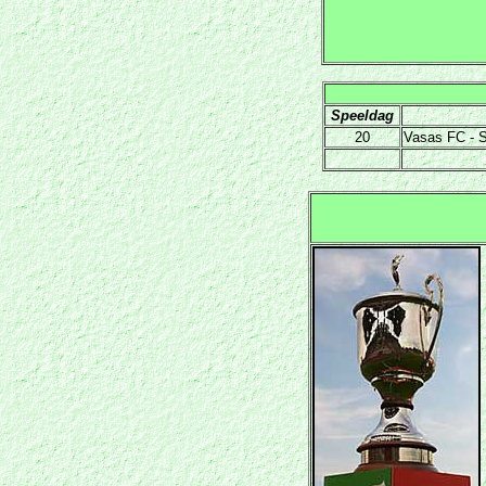
Speeldag
20
Vasas FC - S