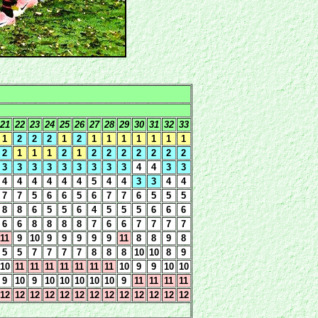
21
22
23
24
25
26
27
28
29
30
31
32
33
1
2
2
2
1
2
1
1
1
1
1
1
1
2
1
1
1
2
1
2
2
2
2
2
2
2
3
3
3
3
3
3
3
3
3
4
4
3
3
4
4
4
4
4
4
5
4
4
3
3
4
4
7
7
5
6
6
5
6
7
7
6
5
5
5
8
8
6
5
5
6
4
5
5
5
6
6
6
6
6
8
8
8
8
7
6
6
7
7
7
7
11
9
10
9
9
9
9
9
11
8
8
9
8
5
5
7
7
7
7
8
8
8
10
10
8
9
10
11
11
11
11
11
11
11
10
9
9
10
10
9
10
9
10
10
10
10
10
9
11
11
11
11
12
12
12
12
12
12
12
12
12
12
12
12
12