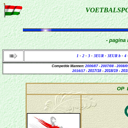
VOETBALSP
- pagina
1
-
2
-
3
-
3EUR
-
3EUR b
-
4
Competitie Mannen:
2006/07
-
2007/08
-
2008/0
2017/18
-
2018/19
-
201
2016/17
-
OP 