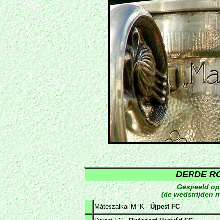
DERDE R
Gespeeld op
(de wedstrijden m
Mátészalkai MTK -
Újpest FC