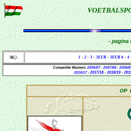
VOETBALSP
- pagina
1
-
2
-
3
-
3EUR
-
3EUR b
-
4
Competitie Mannen:
2006/07
-
2007/08
-
2008/0
2017/18
-
2018/19
-
201
2016/17
-
OP 