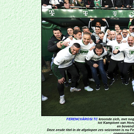
FERENCVÁROSI TC
kroonde zich, met nog 
tot Kampioen van Hong
en bovend
Deze zesde titel in de afgelopen zes seizoenen is nu F
opeenvolgend