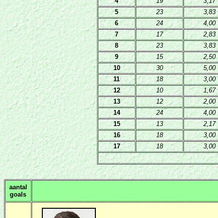
4
19
3,17
5
23
3,83
6
24
4,00
7
17
2,83
8
23
3,83
9
15
2,50
10
30
5,00
11
18
3,00
12
10
1,67
13
12
2,00
14
24
4,00
15
13
2,17
16
18
3,00
17
18
3,00
aantal
goals