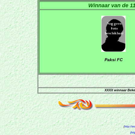
Winnaar van de 1
Paksi FC
XXXX winnaar Beke
(
http://
(ht