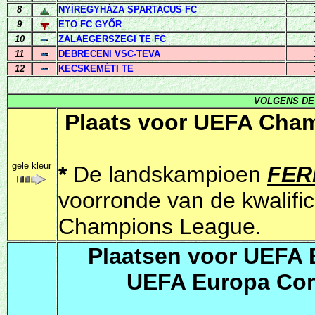
8
NYÍREGYHÁZA SPARTACUS FC
9
ETO FC GYŐR
10
ZALAEGERSZEGI
TE FC
11
DEBRECENI VSC-TEVA
12
KECSKEMÉTI TE
VOLGENS DE 
Plaats voor UEFA Cham
gele kleur
*
De landskampioen
FER
voorronde van de kwalifi
Champions League.
P
laatsen voor UEFA 
UEFA Europa Conf