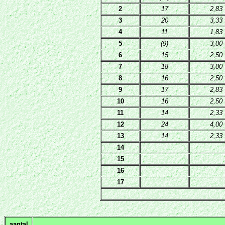
2
17
2,83
3
20
3,33
4
11
1,83
5
(9)
3,00
6
15
2,50
7
18
3,00
8
16
2,50
9
17
2,83
10
16
2,50
11
14
2,33
12
24
4,00
13
14
2,33
14
15
16
17
aantal