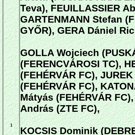
Teva), FEUILLASSIER Ab
GARTENMANN Stefan (F
GYŐR), GERA Dániel Ric
GOLLA Wojciech (PUSK
(FERENCVÁROSI TC), HEJ
(FEHÉRVÁR FC), JUREK 
(FEHÉRVÁR FC), KATON
Mátyás (FEHÉRVÁR FC), 
András (ZTE FC),
1
KOCSIS Dominik (DEBRE