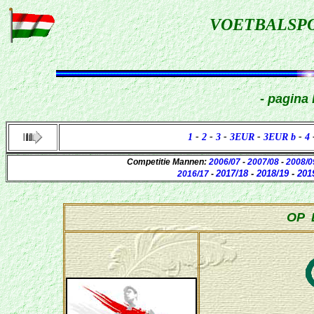
VOETBALSP
- pagina
1
-
2
-
3
-
3EUR
-
3EUR b
-
4
Competitie Mannen:
2006/07
-
2007/08
-
2008/0
2017/18
-
2018/19
-
201
2016/17
-
OP 