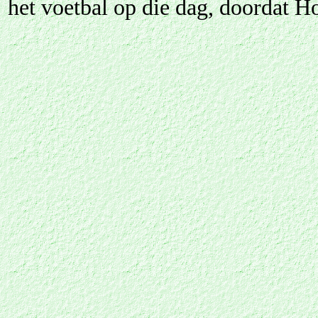
het voetbal op die dag, doordat H