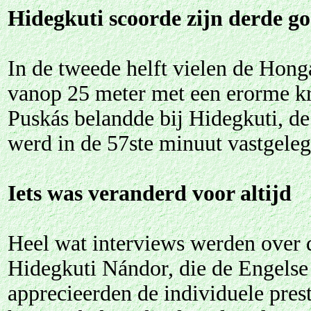
Hidegkuti scoorde zijn derde go
In de tweede helft vielen de Hong
vanop 25 meter met een erorme kr
Puskás belandde bij Hidegkuti, de 
werd in de 57ste minuut vastgele
Iets was veranderd voor altijd
Heel wat interviews werden over 
Hidegkuti Nándor, die de Engelse 
apprecieerden de individuele pres