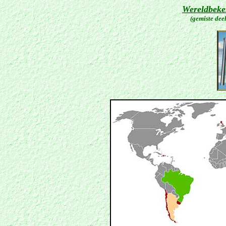
Wereldbeke
(gemiste dee