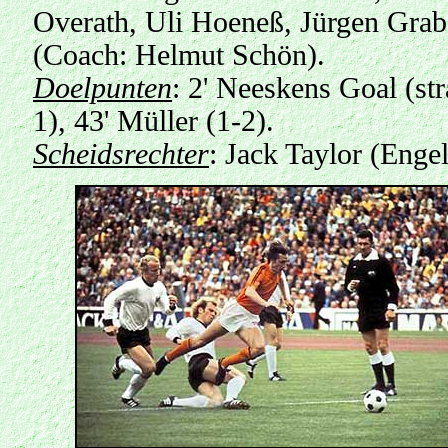
Overath, Uli Hoeneß, Jürgen Gra
(Coach: Helmut Schön).
Doelpunten
: 2' Neeskens Goal (str
1), 43' Müller (1-2).
Scheidsrechter
: Jack Taylor (Enge