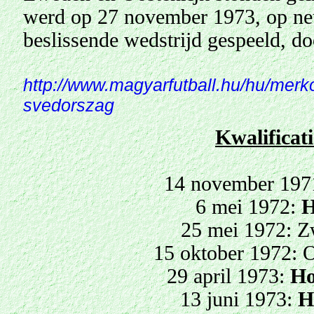
werd op 27 november 1973, op neu
beslissende wedstrijd gespeeld, 
http://www.magyarfutball.hu/hu/mer
svedorszag
Kwalificat
14 november 197
6 mei 1972:
H
25 mei 1972: 
15 oktober 1972: O
29 april 1973:
Ho
13 juni 1973:
H