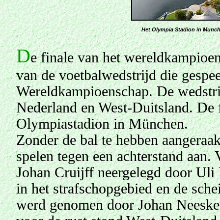
H
et Olympia Stadion in Munch
D
e finale van het wereldkampioe
van de voetbalwedstrijd die gespe
Wereldkampioenschap. De wedstrij
Nederland en West-Duitsland. De f
Olympiastadion in München.
Zonder de bal te hebben aangeraak
spelen tegen een achterstand aan. 
Johan Cruijff neergelegd door Uli
in het strafschopgebied en de sche
werd genomen door Johan Neeskens