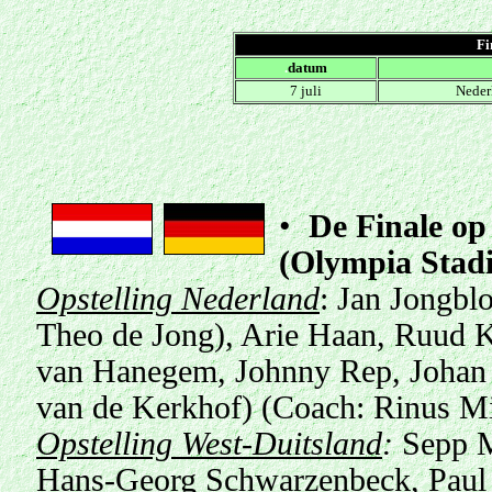
Fi
.
datum
7 juli
Neder
•
De Finale
op
(Olympia Stad
Opstelling Nederland
: Jan Jongbl
Theo de Jong), Arie Haan, Ruud 
van Hanegem, Johnny Rep, Johan 
van de Kerkhof) (Coach: Rinus Mi
Opstelling West-Duitsland
:
Sepp M
Hans-Georg Schwarzenbeck, Paul 