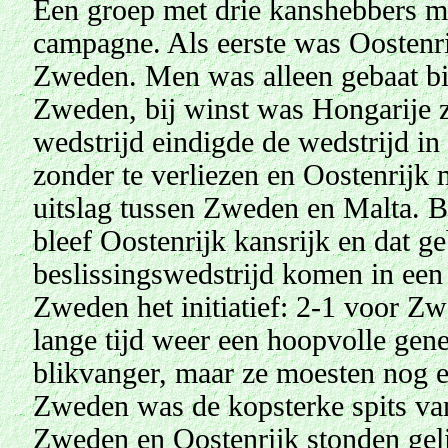
Een groep met drie kanshebbers m
campagne. Als eerste was Oostenri
Zweden. Men was alleen gebaat bij
Zweden, bij winst was Hongarije z
wedstrijd eindigde de wedstrijd in
zonder te verliezen en Oostenrijk
uitslag tussen Zweden en Malta. B
bleef Oostenrijk kansrijk en dat g
beslissingswedstrijd komen in ee
Zweden het initiatief: 2-1 voor Zw
lange tijd weer een hoopvolle gene
blikvanger, maar ze moesten nog e
Zweden was de kopsterke spits va
Zweden en Oostenrijk stonden geli