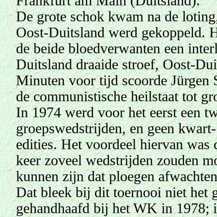
Frankfurt am Main (Duitsland).
De grote schok kwam na de loting
Oost-Duitsland werd gekoppeld. Het
de beide bloedverwanten een inter
Duitsland draaide stroef, Oost-Dui
Minuten voor tijd scoorde Jürgen
de communistische heilstaat tot g
In 1974 werd voor het eerst een t
groepswedstrijden, en geen kwart- 
edities. Het voordeel hiervan was d
keer zoveel wedstrijden zouden m
kunnen zijn dat ploegen afwachten
Dat bleek bij dit toernooi niet het
gehandhaafd bij het WK in 1978; 