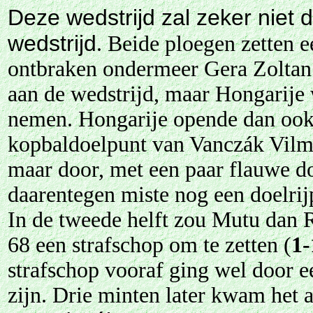
Deze wedstrijd zal zeker niet 
wedstrijd
. Beide ploegen zetten 
ontbraken ondermeer Gera Zoltan
aan de wedstrijd, maar Hongarije w
nemen. Hongarije opende dan ook 
kopbaldoelpunt van Vanczák Vilm
maar door, met een paar flauwe 
daarentegen miste nog een doelrij
In de tweede helft zou Mutu dan 
68 een strafschop om te zetten (
1-
strafschop vooraf ging wel door 
zijn. Drie minten later kwam het