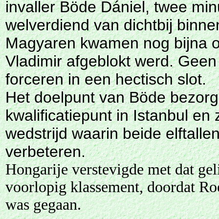
invaller Böde Dániel, twee min
welverdiend van dichtbij binne
Magyaren kwamen nog bijna o
Vladimir afgeblokt werd. Geen 
forceren in een hectisch slot.
Het doelpunt van Böde bezorg
kwalificatiepunt in Istanbul e
wedstrijd waarin beide elftalle
verbeteren.
Hongarije verstevigde met dat geli
voorlopig klassement, doordat Ro
was gegaan.