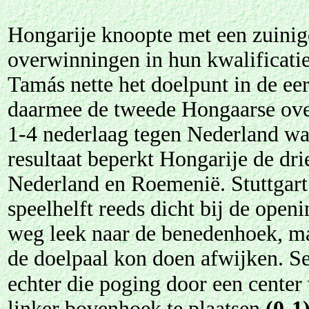
Hongarije knoopte met een zuinig
overwinningen in hun kwalificati
Tamás nette het doelpunt in de ee
daarmee de tweede Hongaarse ove
1-4 nederlaag tegen Nederland wa
resultaat beperkt Hongarije de dri
Nederland en Roemenië. Stuttgart
speelhelft reeds dicht bij de open
weg leek naar de benedenhoek, ma
de doelpaal kon doen afwijken. Se
echter die poging door een center
linker bovenhoek te plaatsen
(0-1