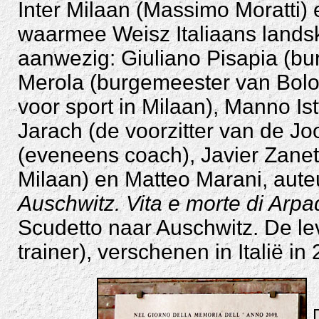
Inter Milaan (Massimo Moratti)
waarmee Weisz Italiaans land
aanwezig: Giuliano Pisapia (bu
Merola (burgemeester van Bolo
voor sport in Milaan), Manno I
Jarach (de voorzitter van de 
(eveneens coach), Javier Zanetti
Milaan) en Matteo Marani, aute
Auschwitz. Vita e morte di Arpa
Scudetto naar Auschwitz. De l
trainer), verschenen in Italië in