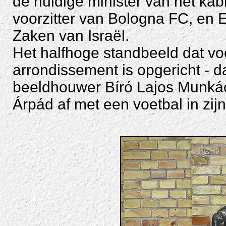
de huidige minister van het kab
voorzitter van Bologna FC, en 
Zaken van Israël.
Het halfhoge standbeeld dat voo
arrondissement is opgericht - 
beeldhouwer Bíró Lajos Munkác
Árpád af met een voetbal in zij