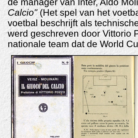
de manager van Inter, Aldo Mol
Calcio"
(Het spel van het voetb
voetbal beschrijft als technisch
werd geschreven door Vittorio 
nationale team dat de World C