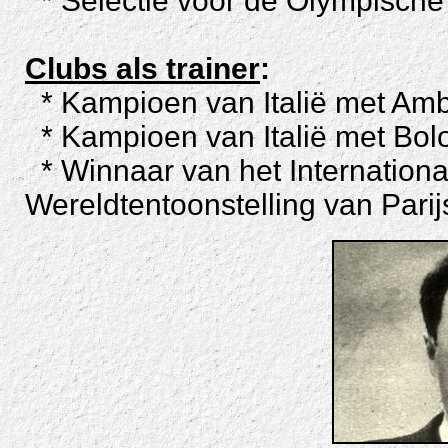
* Selectie voor de Olympische 
Clubs als trainer
:
* Kampioen van Italië met
Amb
* Kampioen van Italië met Bol
* Winnaar van het Internationa
Wereldtentoonstelling van Pari