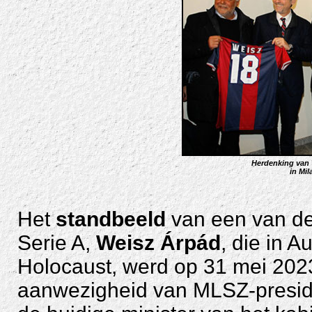
Herdenking van 
in Mil
Het
standbeeld
van een van de
Serie A,
Weisz Árpád
, die in A
Holocaust, werd op 31 mei 2023
aanwezigheid van MLSZ-preside