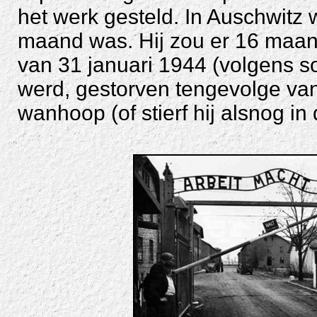
het werk gesteld. In Auschwitz 
maand was. Hij zou er 16 maand
van 31 januari 1944 (volgens
werd, gestorven tengevolge va
wanhoop (of stierf hij alsnog i