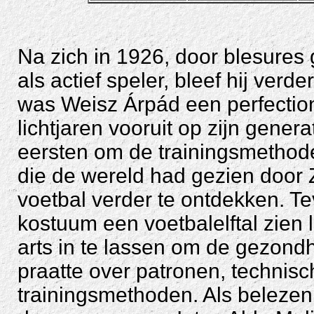
Na zich in 1926, door blesures
als actief speler, bleef hij verde
was Weisz Árpád een perfection
lichtjaren vooruit op zijn gene
eersten om de trainingsmethode
die de wereld had gezien door 
voetbal verder te ontdekken. T
kostuum een voetbalelftal zien 
arts in te lassen om de gezondh
praatte over patronen, technisc
trainingsmethoden. Als belezen