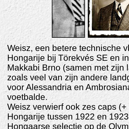
Weisz, een betere technische vl
Hongarije bij Törekvés SE en i
Makkabi Brno (samen met zijn l
zoals veel van zijn andere land
voor Alessandria en Ambrosiana-
voetbalde.
Weisz verwierf ook zes caps (+ 1
Hongarije tussen 1922 en 1923,
Hongaarse selectie op de Olym