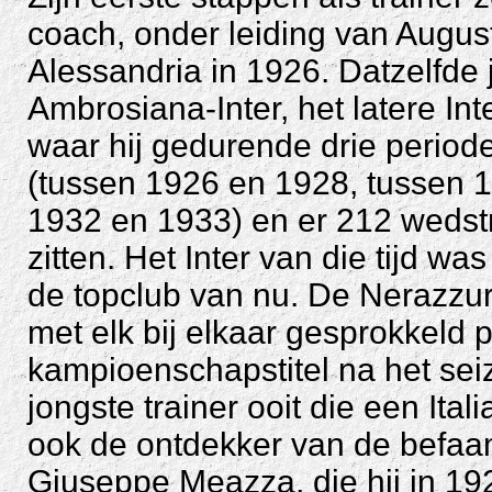
coach, onder leiding van Augus
Alessandria in 1926. Datzelfde 
Ambrosiana-Inter, het latere Int
waar hij gedurende drie periode
(tussen 1926 en 1928, tussen 1
1932 en 1933) en er 212 wedst
zitten. Het Inter van die tijd wa
de topclub van nu. De Nerazzurr
met elk bij elkaar gesprokkeld 
kampioenschapstitel na het sei
jongste trainer ooit die een Ita
ook de ontdekker van de befaam
Giuseppe Meazza, die hij in 1927