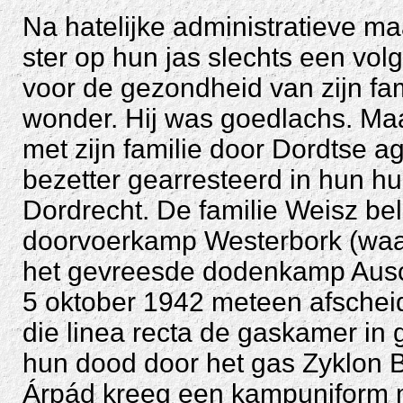
Na hatelijke administratieve m
ster op hun jas slechts een vo
voor de gezondheid van zijn fa
wonder. Hij was goedlachs. Ma
met zijn familie door Dordtse a
bezetter gearresteerd in hun hu
Dordrecht. De familie Weisz be
doorvoerkamp Westerbork (waar
het gevreesde dodenkamp Ausc
5 oktober 1942 meteen afschei
die linea recta de gaskamer in 
hun dood door het gas Zyklon B
Árpád kreeg een kampuniform 