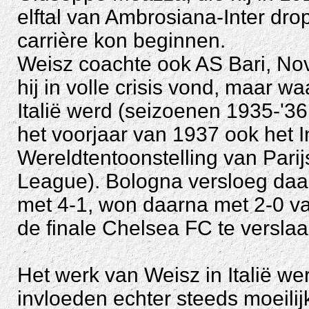
elftal van Ambrosiana-Inter dr
carrière kon beginnen.
Weisz coachte ook AS Bari, No
hij in volle crisis vond, maar
Italië werd (seizoenen 1935-'36
het voorjaar van 1937 ook het I
Wereldtentoonstelling van Pari
League). Bologna versloeg daa
met 4-1, won daarna met 2-0 v
de finale Chelsea FC te verslaa
Het werk van Weisz in Italië wer
invloeden echter steeds moeilij