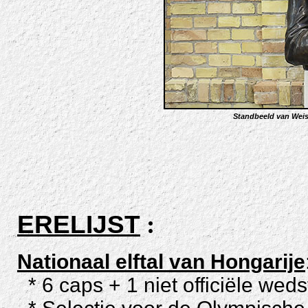
Standbeeld van Weis
ERELIJST
:
Nationaal elftal van Hongarije
* 6 caps + 1 niet officiële wedst