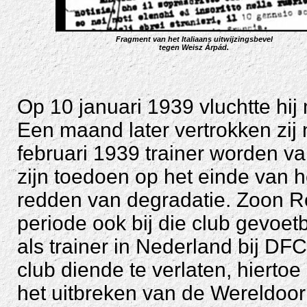
Fragment van het Italiaans uitwijzingsbevel
tegen Weisz Árpád.
Op 10 januari 1939 vluchtte hij me
Een maand later vertrokken zij
februari 1939 trainer worden v
zijn toedoen op het einde van 
redden van degradatie. Zoon Ro
periode ook bij die club gevoet
als trainer in Nederland bij DFC
club diende te verlaten, hierto
het uitbreken van de Wereldoor