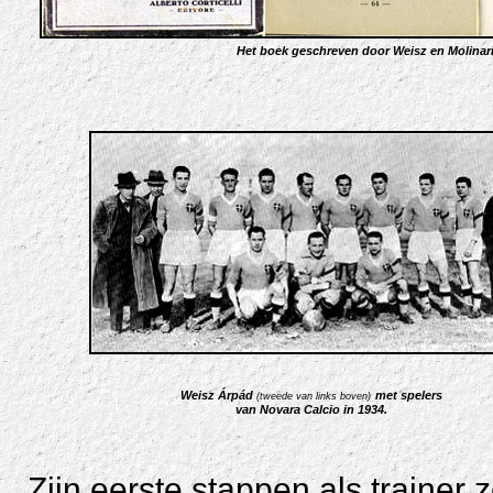
Het boek geschreven door Weisz en Molinari
Weisz Árpád
met spelers
(tweede van links boven)
van Novara Calcio in 1934.
Zijn eerste stappen als trainer ze