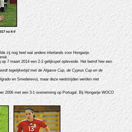
017 na 6-0
de zij nog heel wat andere interlands voor Hongarije.
enië.
 op 7 maart 2014 een 2-2 gelijkspel opleverde. Het betrof hier een
i wordt tegelijkertijd met de Algarve Cup, de Cyprus Cup en de
(Belgrado en Smederevo), maar deze wedstrijden werden niet
er 2006 met een 3-1 overwinning op Portugal. Bij Hongarije WOCO