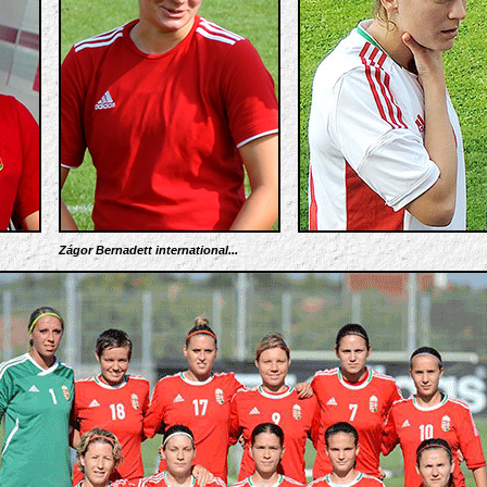
Zágor Bernadett international.
..