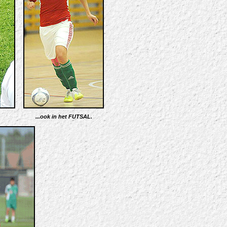
...ook in het FUTSAL
.