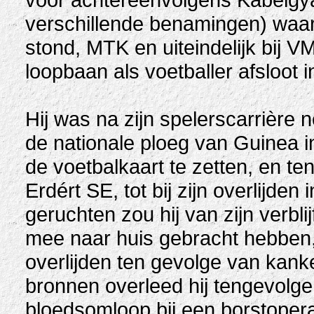
verschillende benamingen) waar
stond, MTK en uiteindelijk bij VM
loopbaan als voetballer afsloot i
Hij was na zijn spelerscarrière n
de nationale ploeg van Guinea in
de voetbalkaart te zetten, en ten
Erdért SE, tot bij zijn overlijden
geruchten zou hij van zijn verbl
mee naar huis gebracht hebben
overlijden ten gevolge van kank
bronnen overleed hij tengevolg
bloedsomloop bij een borstopera