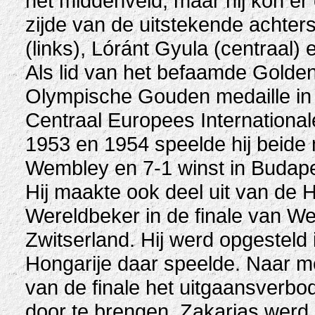
het middenveld, maar hij kon er
zijde van de uitstekende achter
(links), Lóránt Gyula (centraal)
Als lid van het befaamde Golden
Olympische Gouden medaille in 
Centraal Europees International
1953 en 1954 speelde hij beide
Wembley en 7-1 winst in Budape
Hij maakte ook deel uit van de 
Wereldbeker in de finale van We
Zwitserland. Hij werd opgesteld i
Hongarije daar speelde. Naar m
van de finale het uitgaansverbo
door te brengen. Zakarias werd n