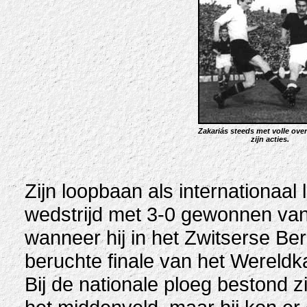
Zakariás steeds met volle over
zijn acties.
Zijn loopbaan als internationaa
wedstrijd met 3-0 gewonnen van A
wanneer hij in het Zwitserse Be
beruchte finale van het Wereld
Bij de nationale ploeg bestond z