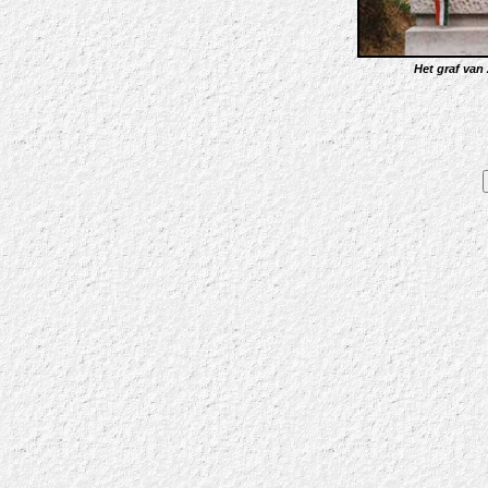
Het graf van 