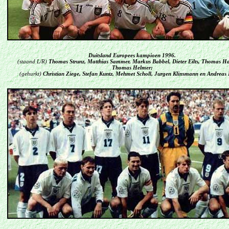
Duitsland Europees kampioen 1996.
(staand L/R)
Thomas Strunz, Matthias Sammer, Markus Babbel, Dieter Eilts, Thomas Ha
Thomas Helmer;
(gehurkt)
Christian Ziege, Stefan Kuntz, Mehmet Scholl, Jurgen Klinsmann en Andreas