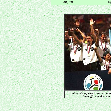
30 juni
Ts
Duitsland mag vieren met de Beker
Bierhoff, de maker van d