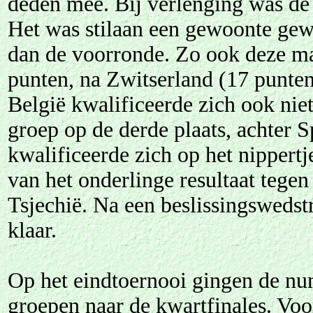
deden mee. Bij verlenging was de
Het was stilaan een gewoonte ge
dan de voorronde. Zo ook deze maa
punten, na Zwitserland (17 punten
België kwalificeerde zich ook nie
groep op de derde plaats, achter
kwalificeerde zich op het nippertj
van het onderlinge resultaat tege
Tsjechië. Na een beslissingswedstr
klaar.
Op het eindtoernooi gingen de nu
groepen naar de kwartfinales. Voo