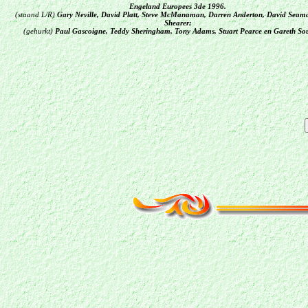
Engeland Europees 3de 1996.
(staand L/R)
Gary Neville, David Platt, Steve McManaman, Darren Anderton, David Seam
Shearer;
(gehurkt)
Paul Gascoigne, Teddy Sheringham, Tony Adams, Stuart Pearce en Gareth Sou