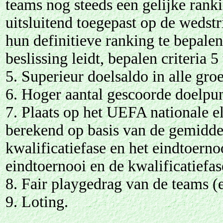
teams nog steeds een gelijke rank
uitsluitend toegepast op de wedst
hun definitieve ranking te bepale
beslissing leidt, bepalen criteria 5
5. Superieur doelsaldo in alle gro
6. Hoger aantal gescoorde doelpun
7. Plaats op het UEFA nationale el
berekend op basis van de gemidde
kwalificatiefase en het eindtoern
eindtoernooi en de kwalificatiefa
8. Fair playgedrag van de teams (
9. Loting.