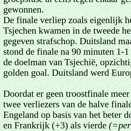
gewonnen.
De finale verliep zoals eigenlijk h
Tsjechen kwamen in de tweede hel
gegeven strafschop. Duitsland maa
stond de finale na 90 minuten 1-1 
de doelman van Tsjechië, opzichti
golden goal. Duitsland werd Euro
Doordat er geen troostfinale meer
twee verliezers van de halve final
Engeland op basis van het beter 
en Frankrijk (+3) als vierde
(=per