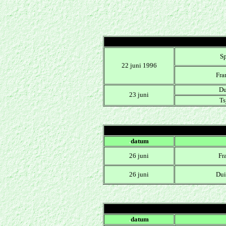
Sp
22 juni 1996
Fra
Du
23 juni
Ts
.
datum
26 juni
Fr
26 juni
Dui
.
datum