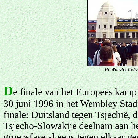
Het Wembley Stadion
D
e finale van het Europees kam
30 juni 1996 in het Wembley Stad
finale: Duitsland tegen Tsjechië, d
Tsjecho-Slowakije deelnam aan he
groepsfase al eens tegen elkaar g