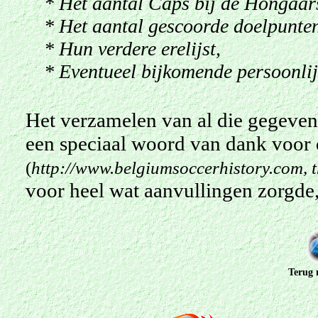
* Het aantal Caps bij de Hongaar
* Het aantal gescoorde doelpunten
* Hun verdere erelijst,
* Eventueel bijkomende persoonlij
Het verzamelen van al die gegevens
een speciaal woord van dank voor 
(
http://www.belgiumsoccerhistory.com, t
voor heel wat aanvullingen zorgde,
Terug 