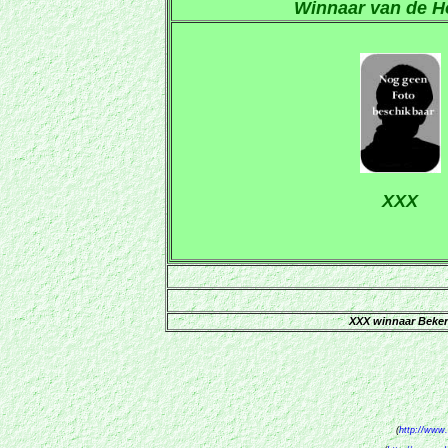
Winnaar van de H
XXX
XXX winnaar Beker
(
http://www