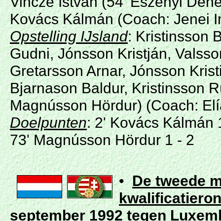
Vincze István (54' Eszenyi Dénes
Kovács Kálmán (Coach: Jenei I
Opstelling IJsland
: Kristinsson 
Gudni, Jónsson Kristján, Valsso
Gretarsson Arnar, Jónsson Krist
Bjarnason Baldur, Kristinsson R
Magnússon Hördur) (Coach: Elí
Doelpunten
: 2' Kovács Kálmán 1
73' Magnússon Hördur 1 - 2
•
De tweede m
kwalificatiero
september 1992 tegen Luxemb