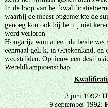
In de loop van het kwalificatietoer
waarbij de meest opgemerkte de sup
genoeg kon ook hij het tij niet kere
werd verloren.
Hongarije won alleen de beide wed
eenmaal gelijk, in Griekenland, en e
wedstrijden. Opnieuw een desillusi
Wereldkampioenschap.
Kwalificat
3 juni 1992:
H
9 september 1992: