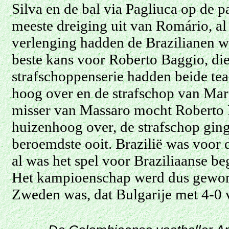
Silva en de bal via Pagliuca op de pa
meeste dreiging uit van Romário, al
verlenging hadden de Brazilianen wat
beste kans voor Roberto Baggio, di
strafschoppenserie hadden beide tea
hoog over en de strafschop van Mar
misser van Massaro mocht Roberto B
huizenhoog over, de strafschop ging
beroemdste ooit. Brazilië was voor 
al was het spel voor Braziliaanse be
Het kampioenschap werd dus gewo
Zweden was, dat Bulgarije met 4-0 