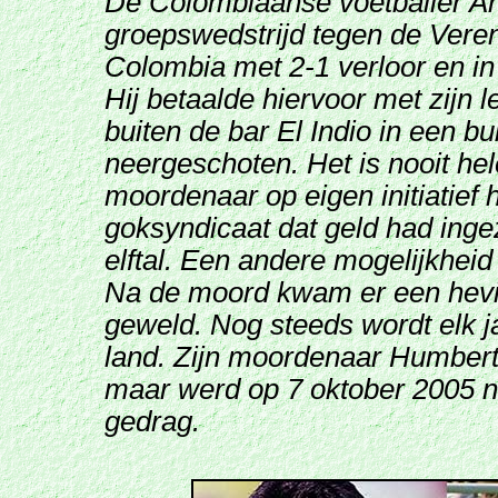
De Colombiaanse voetballer An
groepswedstrijd tegen de Veren
Colombia met 2-1 verloor en in
Hij betaalde hiervoor met zijn 
buiten de bar El Indio in een b
neergeschoten. Het is nooit he
moordenaar op eigen initiatief 
goksyndicaat dat geld had inge
elftal. Een andere mogelijkheid
Na de moord kwam er een hevig 
geweld. Nog steeds wordt elk ja
land. Zijn moordenaar Humbert
maar werd op 7 oktober 2005 na
gedrag.