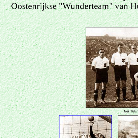
Oostenrijkse "Wunderteam" van Hug
Het 'Wun