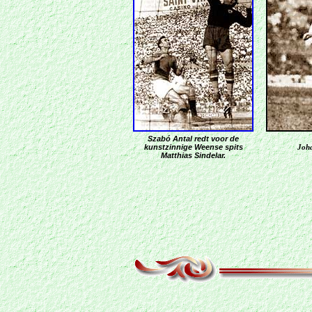
Szabó Antal redt voor de
kunstzinnige Weense spits
Joha
Matthias Sindelar.