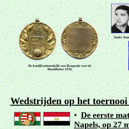
Szabó Anta
De kwalificatiemedaille van Hongarije voor de
Wereldbeker 1934.
Wedstrijden op het toernooi i
•
De eerste mat
Napels, op 27 