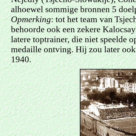
alhoewel sommige bronnen 5 doelp
Opmerking
: tot het team van Tsjec
behoorde ook een zekere Kalocsay
latere toptrainer, die niet speelde 
medaille ontving. Hij zou later oo
1940.