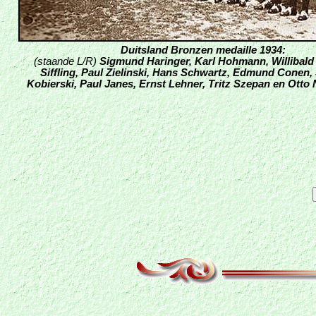
Duitsland Bronzen medaille 1934:
(staande L/R)
Sigmund Haringer, Karl Hohmann, Willibald 
Siffling, Paul Zielinski, Hans
S
chwartz, Edmund Conen, 
Kobierski, Paul Janes, Ernst Lehner, Tritz Szepan en Otto 