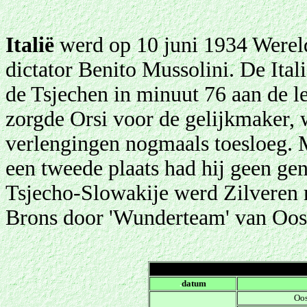
Italië
werd op 10 juni 1934 Werel
dictator Benito Mussolini. De Ita
de Tsjechen in minuut 76 aan de le
zorgde Orsi voor de gelijkmaker, w
verlengingen nogmaals toesloeg. M
een tweede plaats had hij geen g
Tsjecho-Slowakije werd Zilveren 
Brons door 'Wunderteam' van Ooste
.
datum
Oos