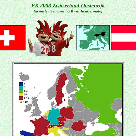
EK 2008
Zwitserland
-Oostenrijk
(gemiste deelname na Kwalificatieronde)