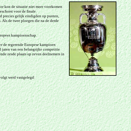
oor kon de situatie niet meer voorkomen
eschorst voor de finale.
jd precies gelijk eindigden op punten,
. Als de twee ploegen die na de derde
uropees kampioenschap.
eer de regerende Europese kampioen
 jaren van een belangrijke competitie
ende zesde plaats op zeven deelnemers in
volgt werd vastgelegd: