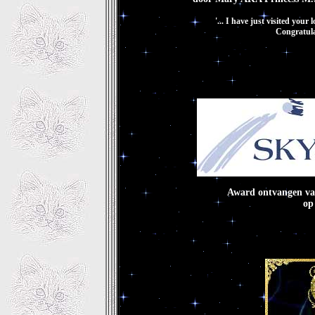
'... I have just visited your
Congratulat
Award ontvangen va
op