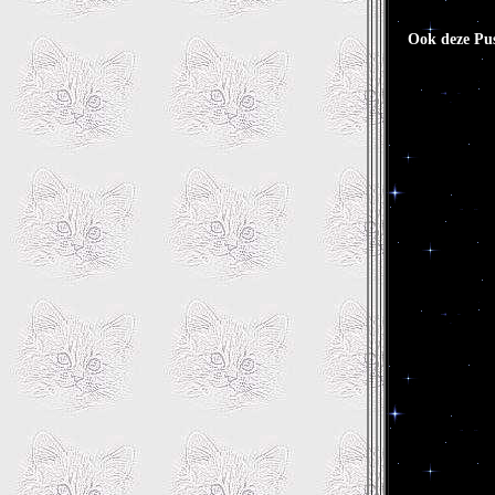
Ook deze Pus