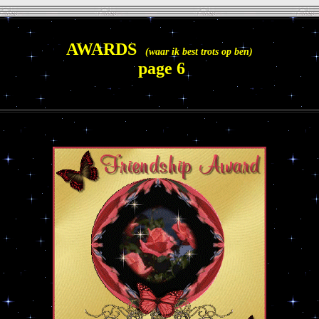
AWARDS
(waar ik best trots op ben)
page 6