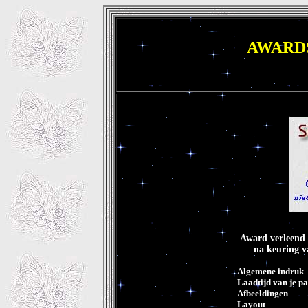
AWAR
Award verleend 
na keuring va
Algemene indruk
Laadtijd van je pa
Afbeeldingen
Layout