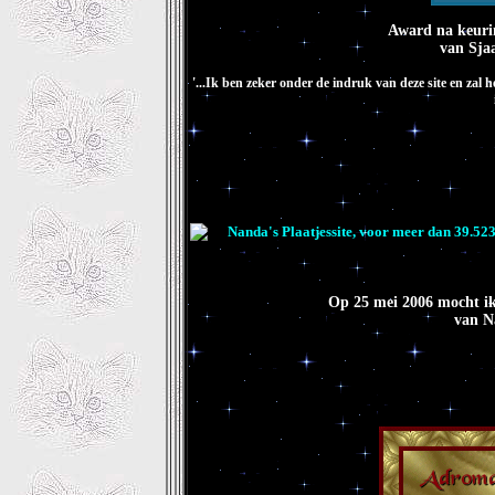
Award na keurin
van Sja
'...Ik ben zeker onder de indruk van deze site en zal
Op 25 mei 2006 mocht ik
van N