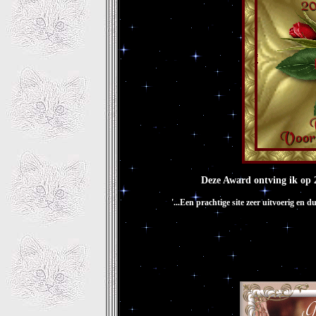
Deze Award ontving ik op 
'...Een prachtige site zeer uitvoerig en d