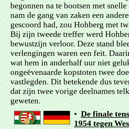
begonnen na te bootsen met snelle 
nam de gang van zaken een andere
gescoord had, zou Hohberg met twe
Bij zijn tweede treffer werd Hohbe
bewustzijn verloor. Deze stand ble
verlengingen waren een feit. Daari
wat hem in anderhalf uur niet gelu
ongeëvenaarde kopstoten twee doel
vastlegden. Dit betekende dus tev
dat zijn twee vorige deelnames tel
geweten.
•
De finale ten
1954 tegen Wes