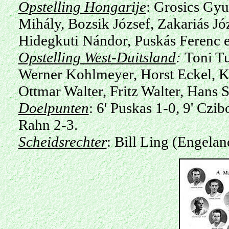
Opstelling Hongarije
: Grosics Gyu
Mihály, Bozsik József, Zakariás Jó
Hidegkuti Nándor, Puskás Ferenc e
Opstelling West-Duitsland
:
Toni Tu
Werner Kohlmeyer, Horst Eckel, 
Ottmar Walter, Fritz Walter, Hans 
Doelpunten
: 6' Puskas 1-0, 9' Czi
Rahn 2-3.
Scheidsrechter
: Bill Ling (Engelan