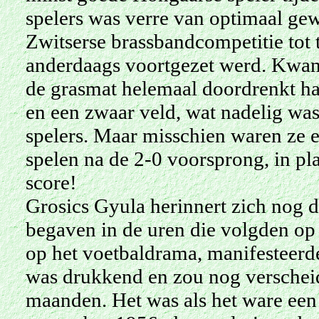
spelers was verre van optimaal gewe
Zwitserse brassbandcompetitie tot 
anderdaags voortgezet werd. Kwam
de grasmat helemaal doordrenkt ha
en een zwaar veld, wat nadelig wa
spelers. Maar misschien waren ze
spelen na de 2-0 voorsprong, in pl
score!
Grosics Gyula herinnert zich nog d
begaven in de uren die volgden op
op het voetbaldrama, manifesteerd
was drukkend en zou nog verschei
maanden. Het was als het ware een