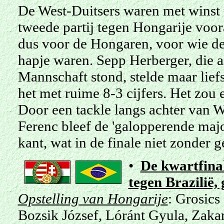
De West-Duitsers waren met winst
tweede partij tegen Hongarije voor
dus voor de Hongaren, voor wie de
hapje waren. Sepp Herberger, die a
Mannschaft stond, stelde maar lief
het met ruime 8-3 cijfers. Het zou 
Door een tackle langs achter van 
Ferenc bleef de 'galopperende majo
kant, wat in de finale niet zonder 
•
De kwartfina
tegen Brazilië
Opstelling van Hongarije
: Grosics
Bozsik József, Lóránt Gyula, Zakar