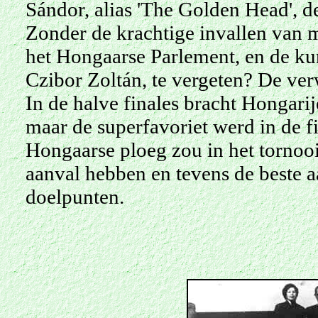
Sándor, alias 'The Golden Head', 
Zonder de krachtige invallen van m
het Hongaarse Parlement, en de kun
Czibor Zoltán, te vergeten? De ve
In de halve finales bracht Hongari
maar de superfavoriet werd in de f
Hongaarse ploeg zou in het tornoo
aanval hebben en tevens de beste a
doelpunten.