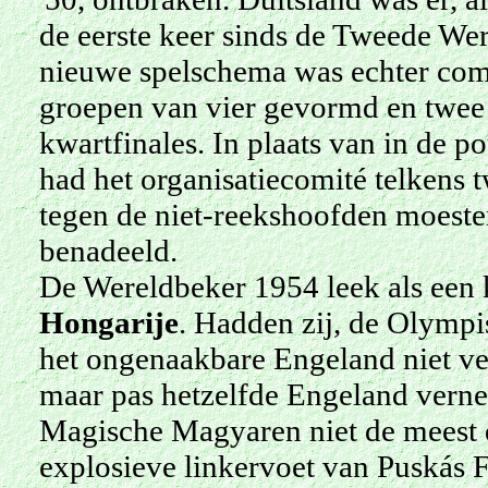
de eerste keer sinds de Tweede Wer
nieuwe spelschema was echter com
groepen van vier gevormd en twee
kwartfinales. In plaats van in de po
had het organisatiecomité telkens 
tegen de niet-reekshoofden moeste
benadeeld.
De Wereldbeker 1954 leek als een 
Hongarije
. Hadden zij, de Olymp
het ongenaakbare Engeland niet v
maar pas hetzelfde Engeland vern
Magische Magyaren niet de meest do
explosieve linkervoet van Puskás F