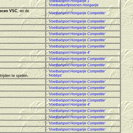
- 'Voetbalsport Hongarije 1'
- 'Voetbalkampioenen Hongarije
ecen VSC
, en de
- 'Voetbalsport Hongarije Competitie'
- 'Voetbalsport Hongarije Competitie'
- 'Voetbalsport Hongarije Competitie'
- 'Voetbalsport Hongarije Competitie'
- 'Voetbalsport Hongarije Competitie'
- 'Voetbalsport Hongarije Competitie'
-
'Voetbalsport Hongarije 4'
- 'Voetbalsport Hongarije Competitie'
- 'Voetbalsport Hongarije Competitie'
- 'Voetbalsport Hongarije Competitie'
rijden te spelen.
- 'Hobbys'
- 'Voetbalsport Hongarije Competitie'
- 'Voetbalsport Hongarije Competitie'
- 'Voetbalsport Hongarije Competitie'
- 'Voetbalsport Hongarije Competitie'
-
'Voetbalsport Hongarije 4'
- 'Voetbalsport Hongarije Competitie'
- 'Voetbalsport Hongarije Competitie'
- 'Voetbalsport Hongarije Competitie'
- 'Voetbalsport Hongarije Competitie'