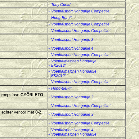
- 'Tony Curtis'
- 'Voetbalsport Hongarije Competitie'
- 'Hong-Bel-4'
- 'Voetbalsport Hongarije Competitie'
- 'Voetbalsport Hongarije Competitie'
-
'Voetbalsport Hongarije 3'
-
'Voetbalsport Hongarije 4'
- 'Voetbalsport Hongarije Competitie'
- 'Voetbalmatchen Hongarije'
- 'EK2012'
- 'Voetbalmatchen Hongarije'
- 'EK2012'
- 'Voetbalsport Hongarije Competitie'
- 'Hong-Bel-4'
 groepsfase.
GYÕRI ETO
- 'Voetbalsport Hongarije 3'
- 'Voetbalsport Hongarije Competitie'
C
echter verloor met 0-2
- 'Voetbalsport Hongarije 3'
- 'Voetbalsport Hongarije Competitie'
-
'Voetbalsport Hongarije 4'
- 'Voetbalmatchen Hongarije'