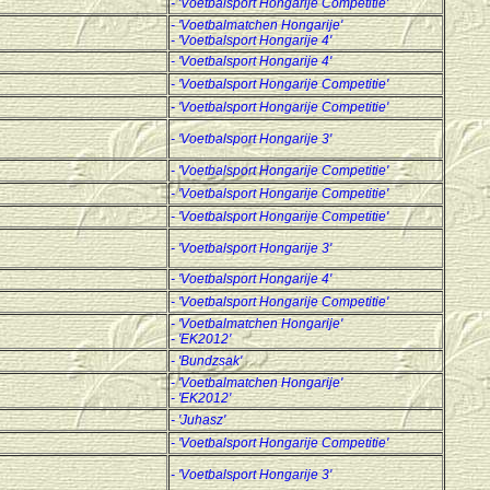
- 'Voetbalsport Hongarije Competitie'
- 'Voetbalmatchen Hongarije'
-
'Voetbalsport Hongarije 4'
-
'Voetbalsport Hongarije 4'
- 'Voetbalsport Hongarije Competitie'
- 'Voetbalsport Hongarije Competitie'
-
'Voetbalsport Hongarije 3'
- 'Voetbalsport Hongarije Competitie'
- 'Voetbalsport Hongarije Competitie'
- 'Voetbalsport Hongarije Competitie'
-
'Voetbalsport Hongarije 3'
-
'Voetbalsport Hongarije 4'
- 'Voetbalsport Hongarije Competitie'
- 'Voetbalmatchen Hongarije'
- 'EK2012'
- 'Bundzsak'
- 'Voetbalmatchen Hongarije'
- 'EK2012'
- 'Juhasz'
- 'Voetbalsport Hongarije Competitie'
-
'Voetbalsport Hongarije 3'