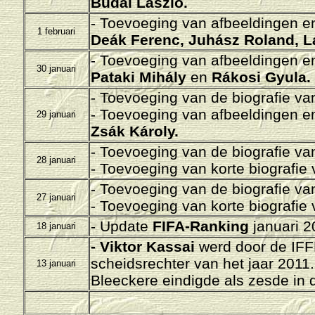
Budai László.
- Toevoeging van afbeeldingen en/
1 februari
Deák Ferenc, Juhász Roland, L
- Toevoeging van afbeeldingen en/
30 januari
Pataki Mihály
en
Rákosi Gyula.
- Toevoeging van de biografie v
- Toevoeging van afbeeldingen en/
29 januari
Zsák Károly.
- Toevoeging van de biografie v
28 januari
- Toevoeging van korte biografie
- Toevoeging van de biografie v
27 januari
- Toevoeging van korte biografie
- Update
FIFA-Ranking
januari 2
18 januari
- Viktor Kassai
werd door de IFF
scheidsrechter van het jaar 2011
13 januari
Bleeckere eindigde als zesde in 