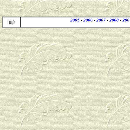
2005
-
2006
-
2007
-
2008
-
200