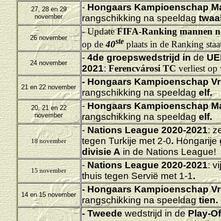
-
Hongaars Kampioenschap M
27, 28 en 29
november
rangschikking na speeldag
twaal
- Update
FIFA-Ranking mannen n
26 november
ste
op de
40
plaats in de Ranking staa
-
4de groepswedstrijd in
de
UE
24 november
2021
:
Ferencvárosi TC
verliest op
-
Hongaars Kampioenschap Vr
21 en 22 november
rangschikking na speeldag
elf.
-
Hongaars Kampioenschap M
20, 21 en 22
november
rangschikking na speeldag
elf.
-
Nations League 2020-2021
: z
tegen Turkije met 2-0
.
Hongarije
18 november
divisie A
in de Nations League!
-
Nations League 2020-2021
: v
15 november
thuis tegen Servië met 1-1
.
-
Hongaars Kampioenschap Vr
14 en 15 november
rangschikking na speeldag
tien.
- Tweede
wedstrijd in de
Play-O