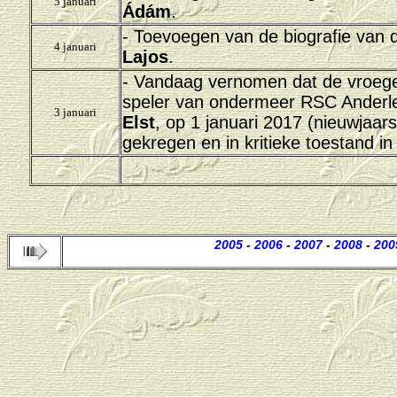
5 januari
Ádám
.
- Toevoegen van de biografie van 
4 januari
Lajos
.
- Vandaag vernomen dat de vroeger
speler van ondermeer RSC Anderl
3 januari
Elst
, op 1 januari 2017 (nieuwjaars
gekregen en in kritieke toestand i
2005
-
2006
-
2007
-
2008
-
200