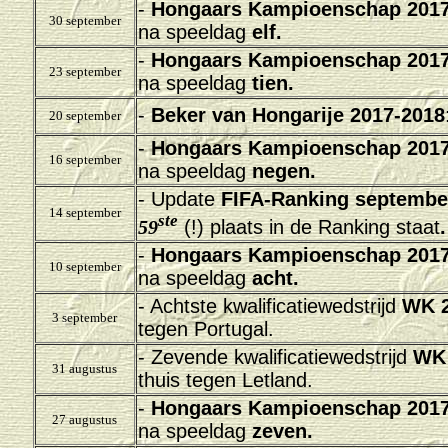
-
Hongaars Kampioenschap 2017
30 september
na speeldag
elf.
-
Hongaars Kampioenschap 2017
23 september
na speeldag
tien.
-
Beker van Hongarije 2017-2018
20 september
-
Hongaars Kampioenschap 2017
16 september
na speeldag
negen.
- Update
FIFA-Ranking septembe
14 september
ste
59
(!) plaats in de Ranking staat
.
-
Hongaars Kampioenschap 2017
10 september
na speeldag
acht.
- Achtste
kwalificatiewedstrijd
WK 2
3 september
tegen Portugal.
- Zevende
kwalificatiewedstrijd
WK 
31 augustus
thuis tegen Letland.
-
Hongaars Kampioenschap 2017
27 augustus
na speeldag
zeven.