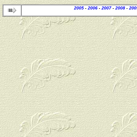
2005
-
2006
-
2007
-
2008
-
200